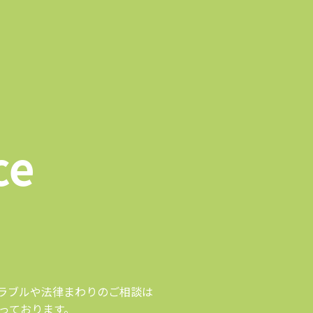
ce
ラブルや法律まわりのご相談は
っております。